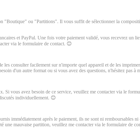
on "Boutique" ou "Partitions". Il vous suffit de sélectionner la composit
ncaires et PayPal. Une fois votre paiement validé, vous recevrez un lie
acter via le formulaire de contact. 😊
 les consulter facilement sur n'importe quel appareil et de les imprimer 
esoin d'un autre format ou si vous avez des questions, n'hésitez pas à 
ix. Si vous avez besoin de ce service, veuillez me contacter via le formula
 discutés individuellement. 😊
ournis immédiatement après le paiement, ils ne sont ni remboursables n
 une mauvaise partition, veuillez me contacter via le formulaire de co