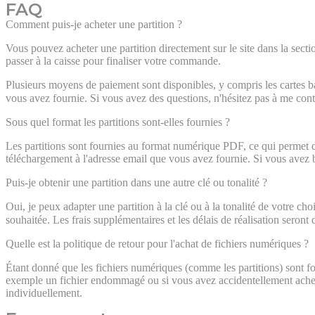
FAQ
Comment puis-je acheter une partition ?
Vous pouvez acheter une partition directement sur le site dans la secti
passer à la caisse pour finaliser votre commande.
Plusieurs moyens de paiement sont disponibles, y compris les cartes ba
vous avez fournie. Si vous avez des questions, n'hésitez pas à me cont
Sous quel format les partitions sont-elles fournies ?
Les partitions sont fournies au format numérique PDF, ce qui permet de
téléchargement à l'adresse email que vous avez fournie. Si vous avez b
Puis-je obtenir une partition dans une autre clé ou tonalité ?
Oui, je peux adapter une partition à la clé ou à la tonalité de votre cho
souhaitée. Les frais supplémentaires et les délais de réalisation seront
Quelle est la politique de retour pour l'achat de fichiers numériques ?
Étant donné que les fichiers numériques (comme les partitions) sont f
exemple un fichier endommagé ou si vous avez accidentellement acheté
individuellement.