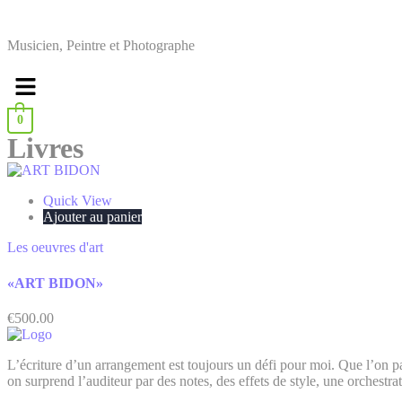
Musicien, Peintre et Photographe
0
Livres
Quick View
Ajouter au panier
Les oeuvres d'art
«ART BIDON»
€
500.00
L’écriture d’un arrangement est toujours un défi pour moi. Que l’on p
on surprend l’auditeur par des notes, des effets de style, une orchestr