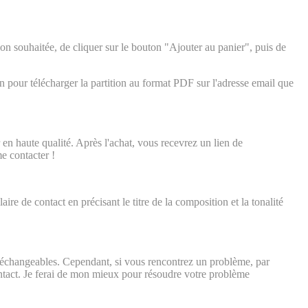
ion souhaitée, de cliquer sur le bouton "Ajouter au panier", puis de
n pour télécharger la partition au format PDF sur l'adresse email que
en haute qualité. Après l'achat, vous recevrez un lien de
me contacter !
ire de contact en précisant le titre de la composition et la tonalité
i échangeables. Cependant, si vous rencontrez un problème, par
ntact. Je ferai de mon mieux pour résoudre votre problème