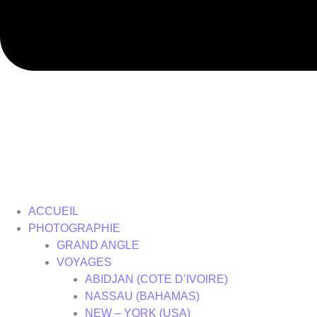
ACCUEIL
PHOTOGRAPHIE
GRAND ANGLE
VOYAGES
ABIDJAN (COTE D’IVOIRE)
NASSAU (BAHAMAS)
NEW – YORK (USA)