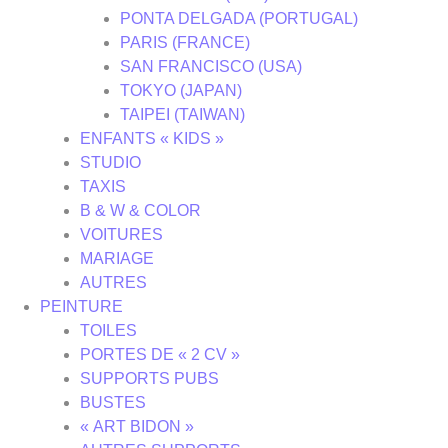
PONTA DELGADA (PORTUGAL)
PARIS (FRANCE)
SAN FRANCISCO (USA)
TOKYO (JAPAN)
TAIPEI (TAIWAN)
ENFANTS « KIDS »
STUDIO
TAXIS
B & W & COLOR
VOITURES
MARIAGE
AUTRES
PEINTURE
TOILES
PORTES DE « 2 CV »
SUPPORTS PUBS
BUSTES
« ART BIDON »